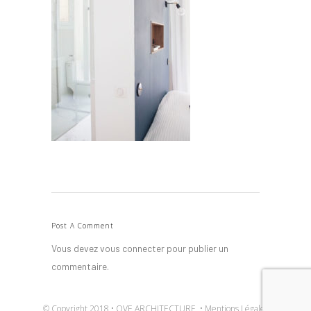
Post A Comment
Vous devez
vous connecter
pour publier un
commentaire.
© Copyright 2018 • OVE ARCHITECTURE •
Mentions Légales