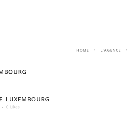
HOME
L’AGENCE
EMBOURG
RE_LUXEMBOURG
0
Likes