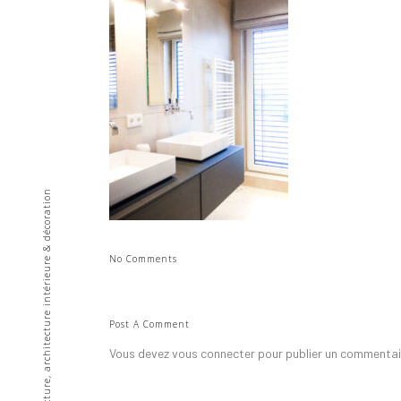
• Architecture, architecture intérieure & décoration
No Comments
Post A Comment
Vous devez
vous connecter
pour publier un commentai