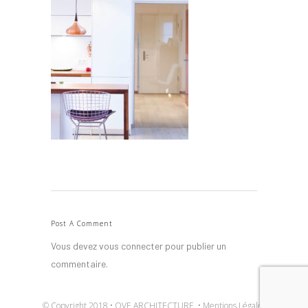
Post A Comment
Vous devez
vous connecter
pour publier un
commentaire.
© Copyright 2018 • OVE ARCHITECTURE •
Mentions Légales