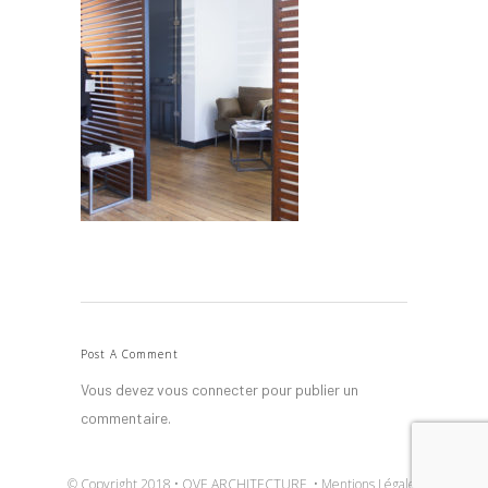
Post A Comment
Vous devez
vous connecter
pour publier un
commentaire.
© Copyright 2018 • OVE ARCHITECTURE •
Mentions Légales