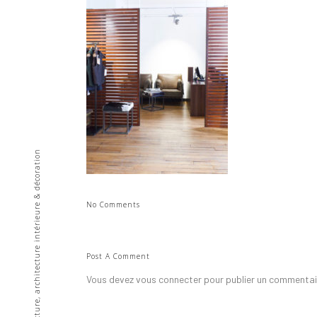
• Architecture, architecture intérieure & décoration
No Comments
Post A Comment
Vous devez
vous connecter
pour publier un commentai