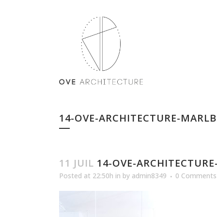
14-OVE-ARCHITECTURE-MARLB
11 JUIL
14-OVE-ARCHITECTURE
Posted at 22:50h
in
by
admin8349
0 Comments